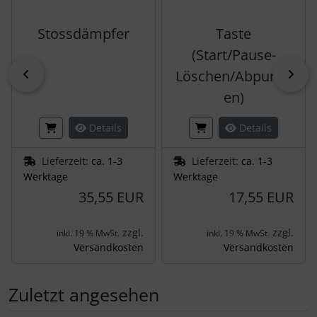
Stossdämpfer
Taste
(Start/Pause-
zurück
vor
Löschen/Abpump
en)
Details
Details
Lieferzeit:
ca. 1-3
Lieferzeit:
ca. 1-3
Werktage
Werktage
35,55 EUR
17,55 EUR
zzgl.
zzgl.
inkl. 19 % MwSt.
inkl. 19 % MwSt.
Versandkosten
Versandkosten
Zuletzt angesehen