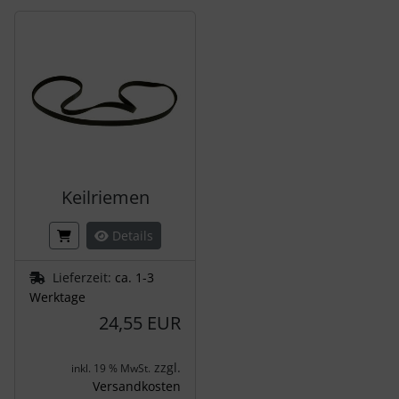
Es folgt ein Produktslider - navigieren Sie mit der Tab-Tas
Keilriemen
Details
Lieferzeit:
ca. 1-3
Werktage
24,55 EUR
zzgl.
inkl. 19 % MwSt.
Versandkosten