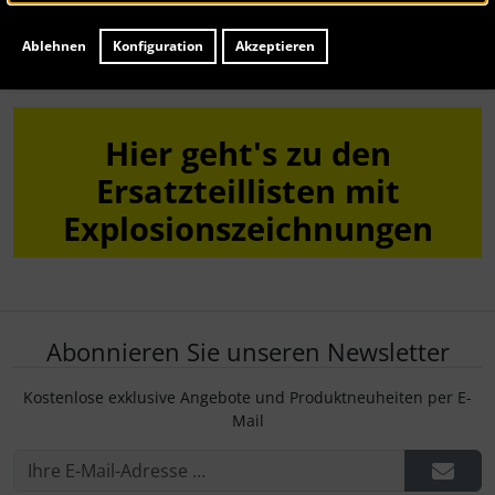
Spülen
Ablehnen
Konfiguration
Akzeptieren
Hier geht's zu den
Ersatzteillisten mit
Explosionszeichnungen
Abonnieren Sie unseren Newsletter
Kostenlose exklusive Angebote und Produktneuheiten per E-
Mail