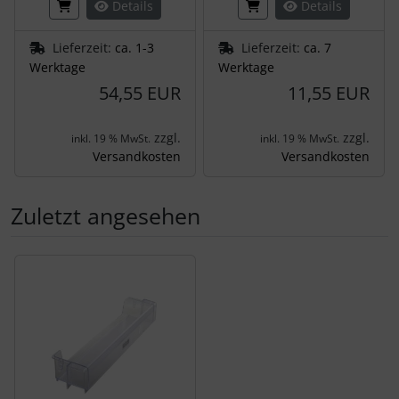
Details
Details
Lieferzeit:
ca. 1-3
Lieferzeit:
ca. 7
Werktage
Werktage
54,55 EUR
11,55 EUR
zzgl.
zzgl.
inkl. 19 % MwSt.
inkl. 19 % MwSt.
Versandkosten
Versandkosten
Zuletzt angesehen
Es folgt ein Produktslider - navigieren Sie mit der Tab-Tas