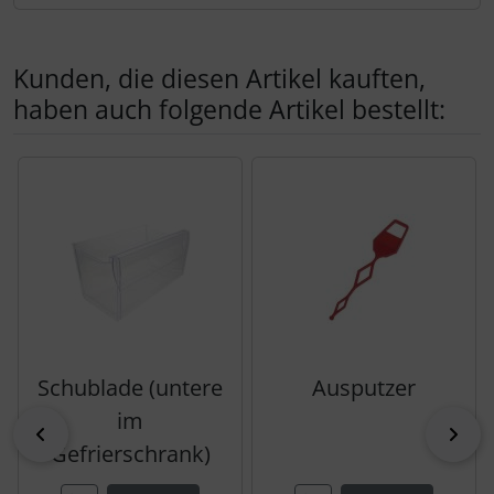
Kunden, die diesen Artikel kauften,
haben auch folgende Artikel bestellt:
Es folgt ein Produktslider - navigieren Sie mit der Tab-Tas
Schublade (untere
Ausputzer
im
zurück
vor
Gefrierschrank)