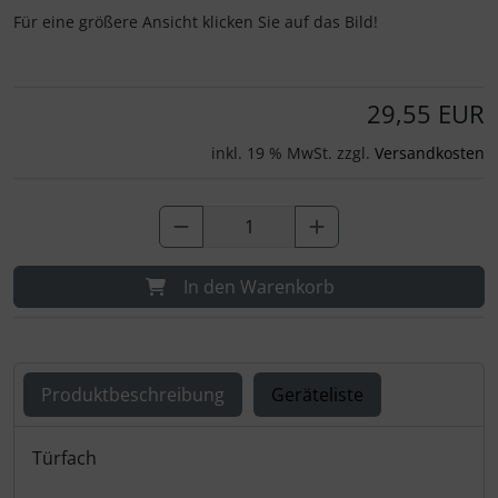
Für eine größere Ansicht klicken Sie auf das Bild!
29,55 EUR
inkl. 19 % MwSt. zzgl.
Versandkosten
In den Warenkorb
Produktbeschreibung
Geräteliste
Produktbeschreibung
Türfach