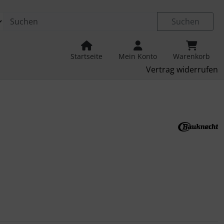
Suchen
Startseite
Mein Konto
Warenkorb
Vertrag widerrufen
u navigieren. Zum Vergrößern klicken Sie auf das Bild.