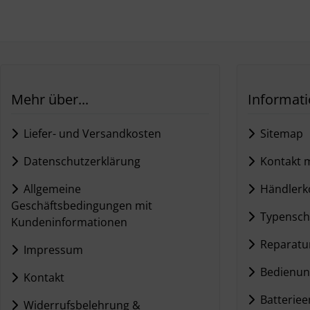
Mehr über...
Informat
Liefer- und Versandkosten
Sitemap
Datenschutzerklärung
Kontakt m
Allgemeine
Händlerko
Geschäftsbedingungen mit
Typensch
Kundeninformationen
Reparatur
Impressum
Bedienun
Kontakt
Batteriee
Widerrufsbelehrung &