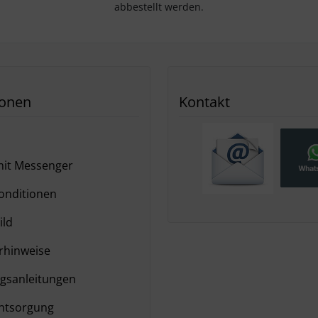
abbestellt werden.
ionen
Kontakt
it Messenger
nditionen
ild
hinweise
gsanleitungen
ntsorgung