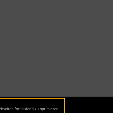
te zu den einzelnen Artikeln.
seiten fortlaufend zu optimieren