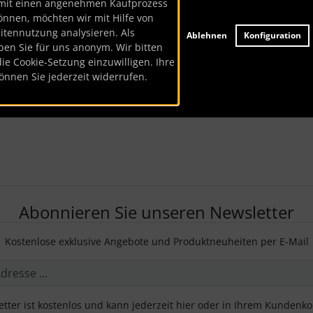
mit einen angenehmen Kaufprozess
önnen, möchten wir mit Hilfe von
eitennutzung analysieren. Als
Ablehnen
Konfiguration
ben Sie für uns anonym. Wir bitten
die Cookie-Setzung einzuwilligen. Ihre
önnen Sie jederzeit widerrufen.
Abonnieren Sie unseren Newsletter
Kostenlose exklusive Angebote und Produktneuheiten per E-Mail
tter ist kostenlos und kann jederzeit hier oder in Ihrem Kundenk