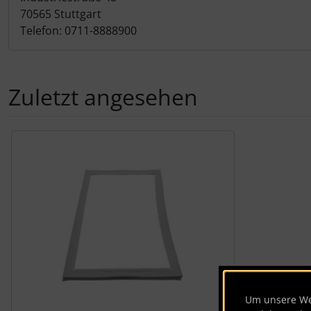
70565 Stuttgart
Telefon: 0711-8888900
Zuletzt angesehen
Es folgt ein Produktslider - navigieren Sie mit der Tab-Tas
Um unsere Web