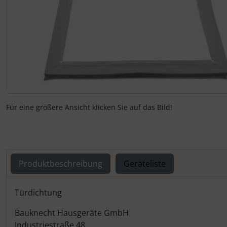
Für eine größere Ansicht klicken Sie auf das Bild!
Produktbeschreibung
Geräteliste
Produktbeschreibung
Türdichtung
Bauknecht Hausgeräte GmbH
Industriestraße 48