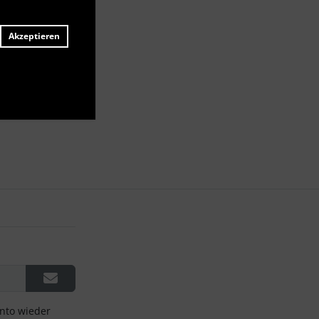
Akzeptieren
onto wieder