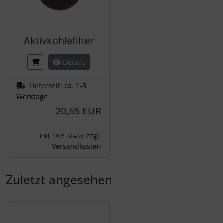
Aktivkohlefilter
Details
Lieferzeit:
ca. 1-3
Werktage
20,55 EUR
zzgl.
inkl. 19 % MwSt.
Versandkosten
Zuletzt angesehen
Es folgt ein Produktslider - navigieren Sie mit der Tab-Tas