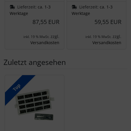
Lieferzeit:
ca. 1-3
Lieferzeit:
ca. 1-3
Werktage
Werktage
87,55 EUR
59,55 EUR
zzgl.
zzgl.
inkl. 19 % MwSt.
inkl. 19 % MwSt.
Versandkosten
Versandkosten
Zuletzt angesehen
Es folgt ein Produktslider - navigieren Sie mit der Tab-Tas
Top