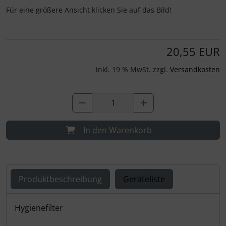
Für eine größere Ansicht klicken Sie auf das Bild!
20,55 EUR
inkl. 19 % MwSt. zzgl.
Versandkosten
In den Warenkorb
Produktbeschreibung
Geräteliste
Produktbeschreibung
Hygienefilter