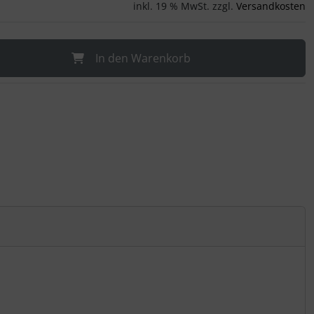
inkl. 19 % MwSt. zzgl.
Versandkosten
In den Warenkorb