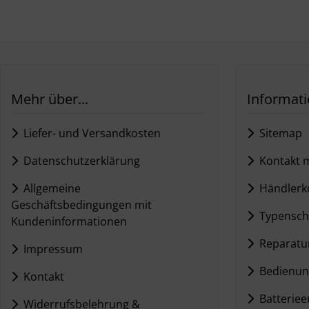
Mehr über...
Informat
Liefer- und Versandkosten
Sitemap
Datenschutzerklärung
Kontakt m
Allgemeine
Händlerko
Geschäftsbedingungen mit
Typensch
Kundeninformationen
Reparatur
Impressum
Bedienun
Kontakt
Batteriee
Widerrufsbelehrung &