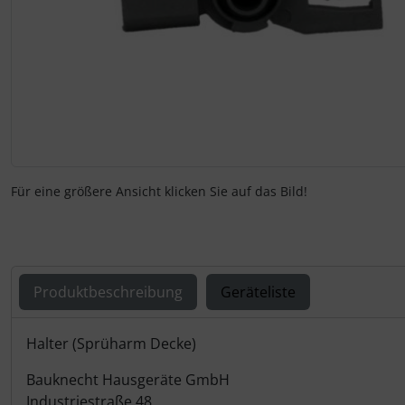
Für eine größere Ansicht klicken Sie auf das Bild!
Produktbeschreibung
Geräteliste
Produktbeschreibung
Halter (Sprüharm Decke)
Bauknecht Hausgeräte GmbH
Industriestraße 48