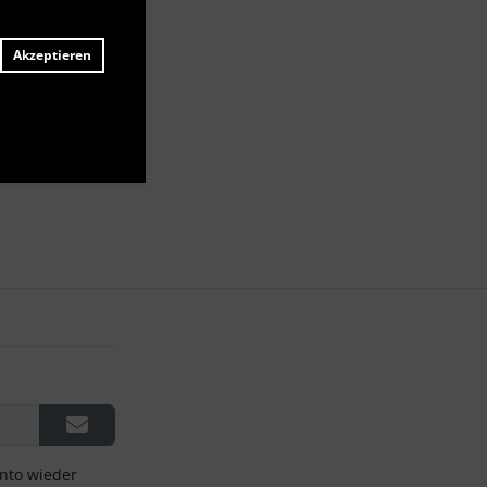
Akzeptieren
onto wieder