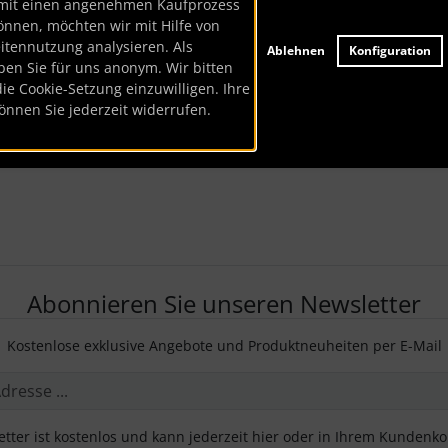
mit einen angenehmen Kaufprozess
önnen, möchten wir mit Hilfe von
eitennutzung analysieren. Als
Ablehnen
Konfiguration
ben Sie für uns anonym. Wir bitten
die Cookie-Setzung einzuwilligen. Ihre
önnen Sie jederzeit widerrufen.
Abonnieren Sie unseren Newsletter
Kostenlose exklusive Angebote und Produktneuheiten per E-Mail
tter ist kostenlos und kann jederzeit hier oder in Ihrem Kundenk