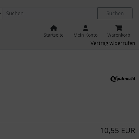
Suchen
Startseite
Mein Konto
Warenkorb
Vertrag widerrufen
u navigieren. Zum Vergrößern klicken Sie auf das Bild.
10,55 EUR