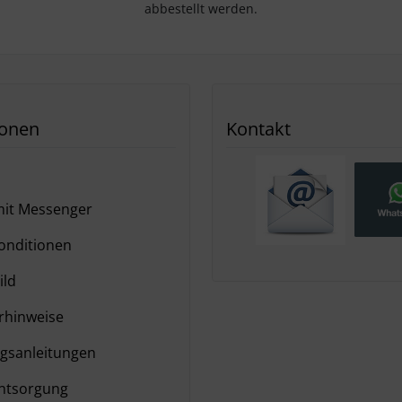
abbestellt werden.
ionen
Kontakt
it Messenger
nditionen
ild
hinweise
gsanleitungen
ntsorgung