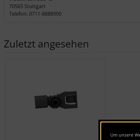
70565 Stuttgart
Telefon: 0711-8888900
Zuletzt angesehen
Es folgt ein Produktslider - navigieren Sie mit der Tab-Tas
Um unsere Web