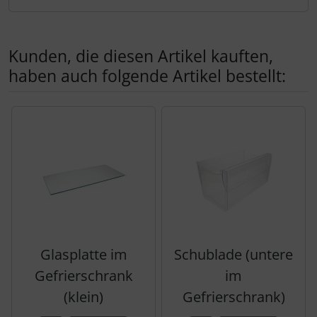
Kunden, die diesen Artikel kauften,
haben auch folgende Artikel bestellt:
Es folgt ein Produktslider - navigieren Sie mit der Tab-Tas
Glasplatte im
Schublade (untere
Gefrierschrank
im
(klein)
Gefrierschrank)