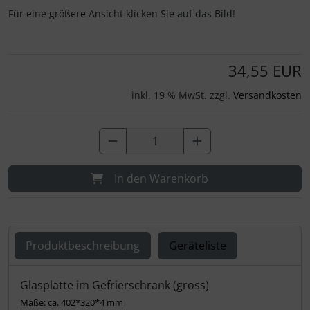
Für eine größere Ansicht klicken Sie auf das Bild!
34,55 EUR
inkl. 19 % MwSt. zzgl.
Versandkosten
In den Warenkorb
Produktbeschreibung
Geräteliste
Produktbeschreibung
Glasplatte im Gefrierschrank (gross)
Maße: ca. 402*320*4 mm