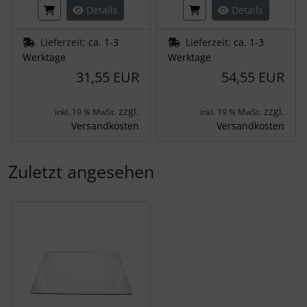
Details
Details
Lieferzeit:
ca. 1-3
Lieferzeit:
ca. 1-3
Werktage
Werktage
31,55 EUR
54,55 EUR
zzgl.
zzgl.
inkl. 19 % MwSt.
inkl. 19 % MwSt.
Versandkosten
Versandkosten
Zuletzt angesehen
Es folgt ein Produktslider - navigieren Sie mit der Tab-Tas