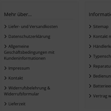
Mehr über...
Informat
Liefer- und Versandkosten
Sitemap
Datenschutzerklärung
Kontakt m
Allgemeine
Händlerko
Geschäftsbedingungen mit
Typensch
Kundeninformationen
Reparatur
Impressum
Bedienun
Kontakt
Batteriee
Widerrufsbelehrung &
Widerrufsformular
Vertrag w
Lieferzeit