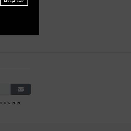
Akzeptieren
onto wieder