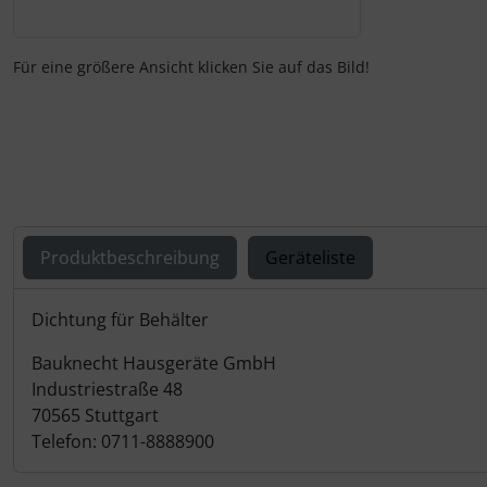
Für eine größere Ansicht klicken Sie auf das Bild!
Produktbeschreibung
Geräteliste
Produktbeschreibung
Dichtung für Behälter
Bauknecht Hausgeräte GmbH
Industriestraße 48
70565 Stuttgart
Telefon: 0711-8888900