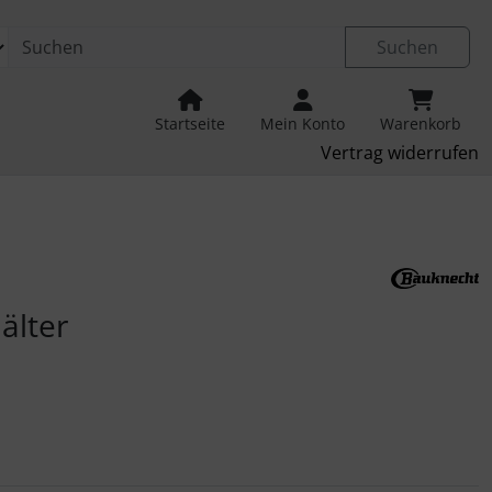
Suchen
Startseite
Mein Konto
Warenkorb
Vertrag widerrufen
u navigieren. Zum Vergrößern klicken Sie auf das Bild.
älter