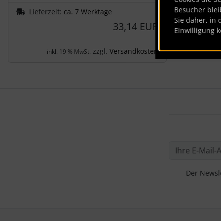
Besucher blei
Lieferzeit:
ca. 7 Werktage
Sie daher, in 
33,14 EUR
Einwilligung k
zzgl.
Versandkosten
inkl. 19 % MwSt.
Der Newsle