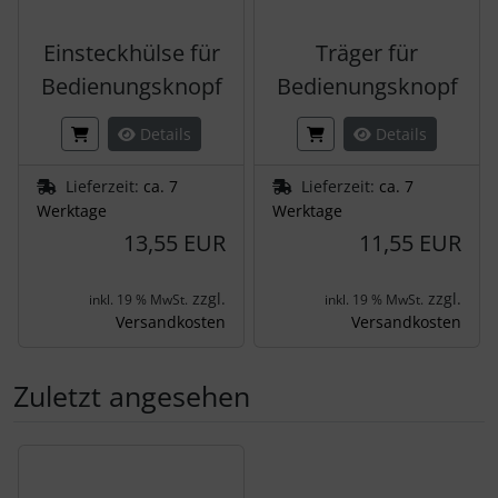
Einsteckhülse für
Träger für
Bedienungsknopf
Bedienungsknopf
Details
Details
Lieferzeit:
ca. 7
Lieferzeit:
ca. 7
Werktage
Werktage
13,55 EUR
11,55 EUR
zzgl.
zzgl.
inkl. 19 % MwSt.
inkl. 19 % MwSt.
Versandkosten
Versandkosten
Zuletzt angesehen
Es folgt ein Produktslider - navigieren Sie mit der Tab-Tas