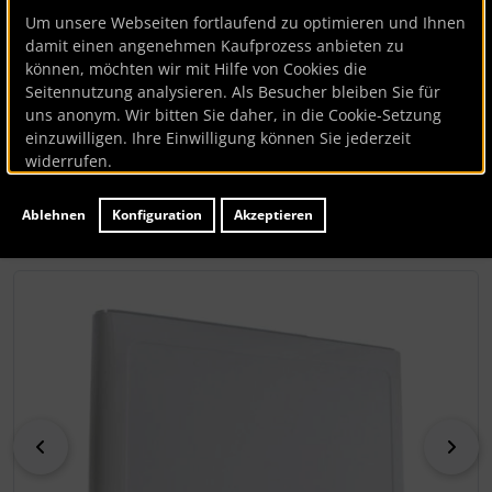
Arbeitsplatte
Um unsere Webseiten fortlaufend zu optimieren und Ihnen
damit einen angenehmen Kaufprozess anbieten zu
können, möchten wir mit Hilfe von Cookies die
Bauknecht
Seitennutzung analysieren. Als Besucher bleiben Sie für
uns anonym. Wir bitten Sie daher, in die Cookie-Setzung
Arbeitsplatte
einzuwilligen. Ihre Einwilligung können Sie jederzeit
widerrufen.
Artikelnummer
BK125439
Hersteller:
Bauknecht
Ablehnen
Konfiguration
Akzeptieren
Lieferzeit:
ca. 7 Werktage
Wenn mehr als ein Produktbild existiert, können Sie die "
zurück
vor