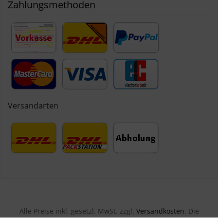
Zahlungsmethoden
Versandarten
Alle Preise inkl. gesetzl. MwSt. zzgl.
Versandkosten
. Die