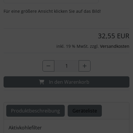
Für eine größere Ansicht klicken Sie auf das Bild!
32,55 EUR
inkl. 19 % MwSt. zzgl.
Versandkosten
In den Warenkorb
Produktbeschreibung
Geräteliste
Produktbeschreibung
Aktivkohlefilter