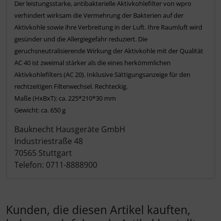
Der leistungsstarke, antibakterielle Aktivkohlefilter von wpro
verhindert wirksam die Vermehrung der Bakterien auf der
Aktivkohle sowie ihre Verbreitung in der Luft. Ihre Raumluft wird
gesünder und die Allergiegefahr reduziert. Die
geruchsneutralisierende Wirkung der Aktivkohle mit der Qualität
AC 40 ist zweimal stärker als die eines herkömmlichen
Aktivkohlefilters (AC 20). Inklusive Sättigungsanzeige für den
rechtzeitigen Filterwechsel. Rechteckig.
Maße (HxBxT): ca. 225*210*30 mm
Gewicht: ca. 650 g
Bauknecht Hausgeräte GmbH
Industriestraße 48
70565 Stuttgart
Telefon: 0711-8888900
Kunden, die diesen Artikel kauften,