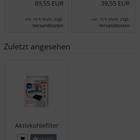
89,55 EUR
39,55 EUR
zzgl.
zzgl.
inkl. 19 % MwSt.
inkl. 19 % MwSt.
Versandkosten
Versandkosten
Zuletzt angesehen
Es folgt ein Produktslider - navigieren Sie mit der Tab-Tas
Aktivkohlefilter
Details