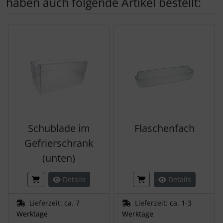
haben auch folgende Artikel bestellt:
Es folgt ein Produktslider - navigieren Sie mit der Tab-Tas
Schublade im
Flaschenfach
Gefrierschrank
(unten)
Details
Details
Lieferzeit:
ca. 7
Lieferzeit:
ca. 1-3
Werktage
Werktage