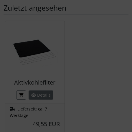
Zuletzt angesehen
Es folgt ein Produktslider - navigieren Sie mit der Tab-Tas
Aktivkohlefilter
Details
Lieferzeit:
ca. 7
Werktage
49,55 EUR