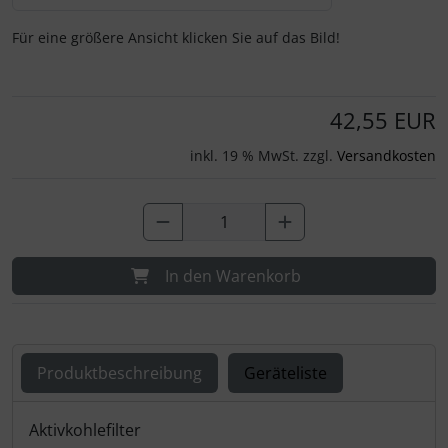
Für eine größere Ansicht klicken Sie auf das Bild!
42,55 EUR
inkl. 19 % MwSt. zzgl.
Versandkosten
In den Warenkorb
Produktbeschreibung
Geräteliste
Produktbeschreibung
Aktivkohlefilter