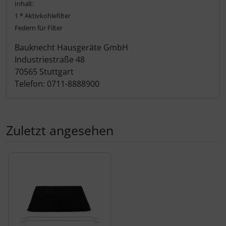
Inhalt:
1 * Aktivkohlefilter
Federn für Filter
Bauknecht Hausgeräte GmbH
Industriestraße 48
70565 Stuttgart
Telefon: 0711-8888900
Zuletzt angesehen
Es folgt ein Produktslider - navigieren Sie mit der Tab-Tas