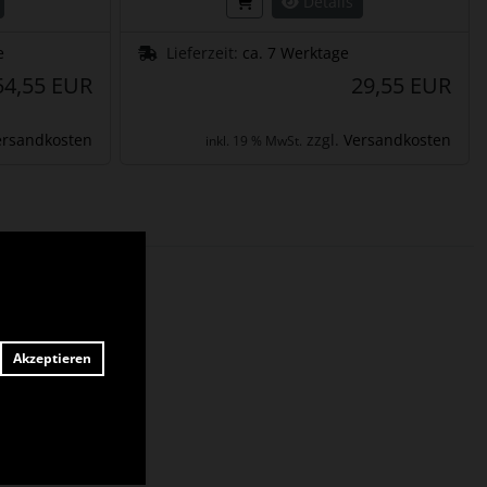
Details
e
Lieferzeit:
ca. 7 Werktage
54,55 EUR
29,55 EUR
ersandkosten
zzgl.
Versandkosten
inkl. 19 % MwSt.
Akzeptieren