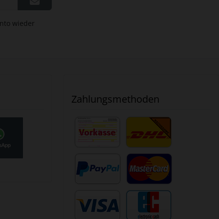
onto wieder
Zahlungsmethoden