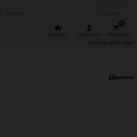
Suchen
1
Startseite
Mein Konto
Warenkorb
Vertrag widerrufen
u navigieren. Zum Vergrößern klicken Sie auf das Bild.