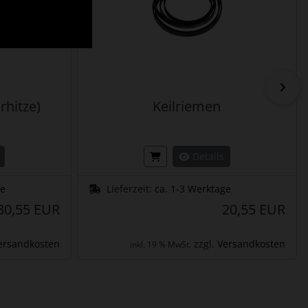
vor
rhitze)
Keilriemen
Details
ge
Lieferzeit:
ca. 1-3 Werktage
30,55 EUR
20,55 EUR
ersandkosten
zzgl.
Versandkosten
inkl. 19 % MwSt.