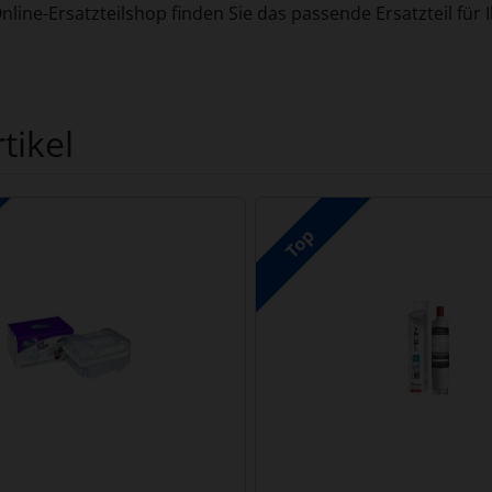
line-Ersatzteilshop finden Sie das passende Ersatzteil für
tikel
Produktslider - navigieren Sie mit der Tab-Taste zu den einzel
Top