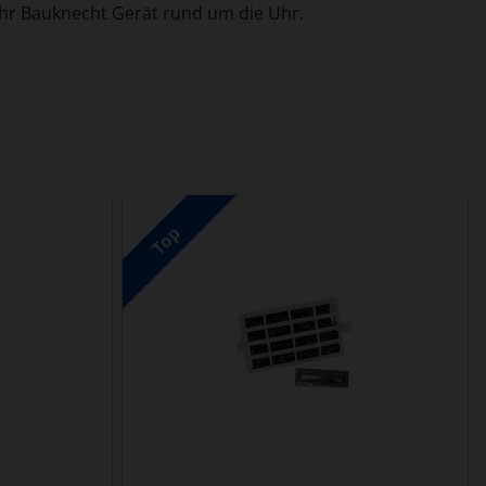
 Ihr Bauknecht Gerät rund um die Uhr.
nen Artikeln.
Top