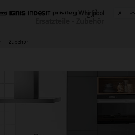
r
Zubehör