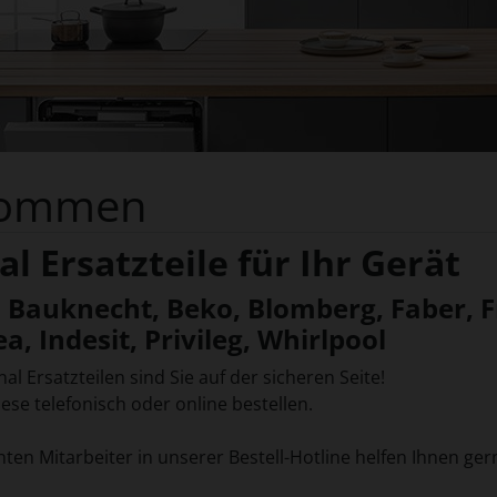
kommen
al Ersatzteile für Ihr Gerät
Bauknecht, Beko, Blomberg, Faber, Fr
ea, Indesit, Privileg, Whirlpool
nal Ersatzteilen sind Sie auf der sicheren Seite!
ese telefonisch oder online bestellen.
en Mitarbeiter in unserer Bestell-Hotline helfen Ihnen gerne