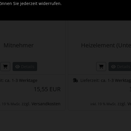
önnen Sie jederzeit widerrufen.
Mitnehmer
Heizelement (Unte
Details
Details
it:
ca. 1-3 Werktage
Lieferzeit:
ca. 1-3 Werkta
15,55 EUR
zzgl.
Versandkosten
zzgl.
V
l. 19 % MwSt.
inkl. 19 % MwSt.