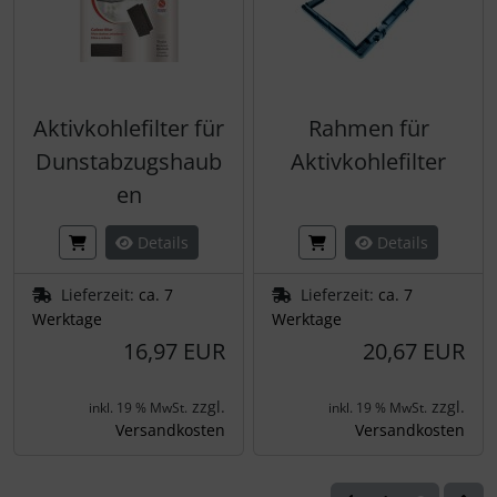
Aktivkohlefilter für
Rahmen für
Dunstabzugshaub
Aktivkohlefilter
en
Details
Details
Lieferzeit:
ca. 7
Lieferzeit:
ca. 7
Werktage
Werktage
16,97 EUR
20,67 EUR
zzgl.
zzgl.
inkl. 19 % MwSt.
inkl. 19 % MwSt.
Versandkosten
Versandkosten