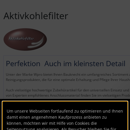
Aktivkohlefilter
Perfektion  Auch im kleinsten Detail
Unter der Marke Wpro bietet Ihnen Bauknecht ein umfangreiches Sortiment a
Reinigungsprodukten, die für eine optimale Erhaltung und Pflege Ihrer Haush
Auch vielseitige hochwertige Zubehörartikel für den universellen Einsatz und 
von Experten empfohlenes Anschlussmaterial finden Sie im vielseitigen Pro
Um unsere Webseiten fortlaufend zu optimieren und Ihnen
damit einen angenehmen Kaufprozess anbieten zu
können, möchten wir mit Hilfe von Cookies die
Seitennutzung analysieren. Als Besucher bleiben Sie für